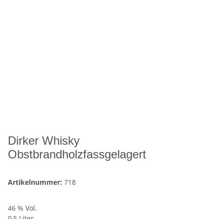
Dirker Whisky
Obstbrandholzfassgelagert
Artikelnummer:
718
46 % Vol.
0,5 Liter