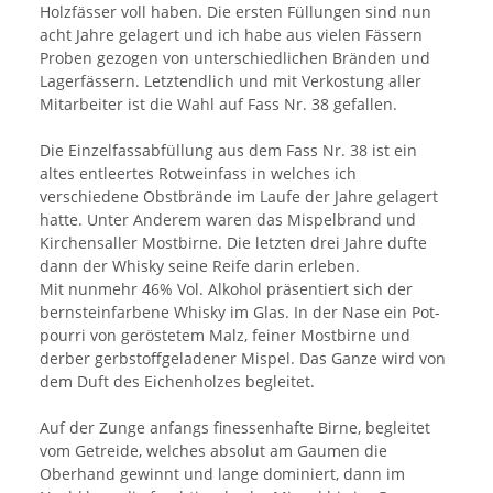
Holzfässer voll haben. Die ersten Füllungen sind nun
acht Jahre gelagert und ich habe aus vielen Fässern
Proben gezogen von unterschiedlichen Bränden und
Lagerfässern. Letztendlich und mit Verkostung aller
Mitarbeiter ist die Wahl auf Fass Nr. 38 gefallen.
Die Einzelfassabfüllung aus dem Fass Nr. 38 ist ein
altes entleertes Rotweinfass in welches ich
verschiedene Obstbrände im Laufe der Jahre gelagert
hatte. Unter Anderem waren das Mispelbrand und
Kirchensaller Mostbirne. Die letzten drei Jahre dufte
dann der Whisky seine Reife darin erleben.
Mit nunmehr 46% Vol. Alkohol präsentiert sich der
bernsteinfarbene Whisky im Glas. In der Nase ein Pot-
pourri von geröstetem Malz, feiner Mostbirne und
derber gerbstoffgeladener Mispel. Das Ganze wird von
dem Duft des Eichenholzes begleitet.
Auf der Zunge anfangs finessenhafte Birne, begleitet
vom Getreide, welches absolut am Gaumen die
Oberhand gewinnt und lange dominiert, dann im