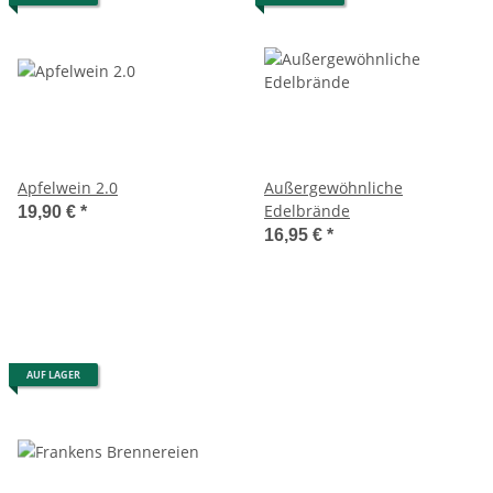
Apfelwein 2.0
Außergewöhnliche
Edelbrände
19,90 €
*
16,95 €
*
AUF LAGER