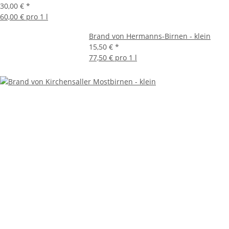
30,00 €
*
60,00 € pro 1 l
Brand von Hermanns-Birnen - klein
15,50 €
*
77,50 € pro 1 l