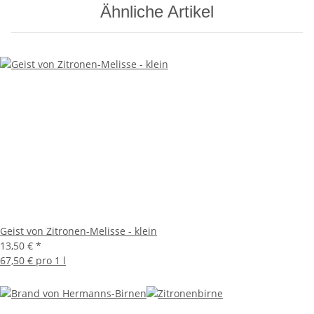
Ähnliche Artikel
Geist von Zitronen-Melisse - klein
13,50 €
*
67,50 € pro 1 l