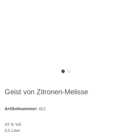
Geist von Zitronen-Melisse
Artikelnummer:
452
43 % Vol.
0,5 Liter