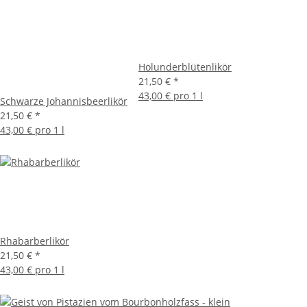
Holunderblütenlikör
21,50 €
*
43,00 € pro 1 l
Schwarze Johannisbeerlikör
21,50 €
*
43,00 € pro 1 l
Rhabarberlikör
21,50 €
*
43,00 € pro 1 l