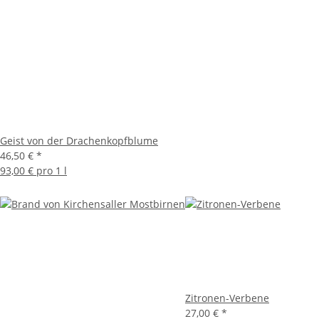
Geist von der Drachenkopfblume
46,50 €
*
93,00 € pro 1 l
Zitronen-Verbene
27,00 €
*