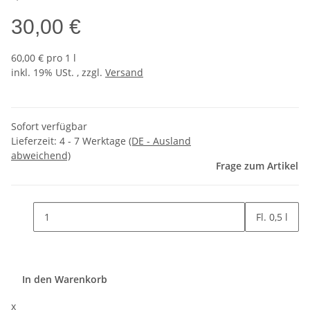
30,00 €
60,00 € pro 1 l
inkl. 19% USt. , zzgl.
Versand
Sofort verfügbar
Lieferzeit:
4 - 7 Werktage
(DE - Ausland
abweichend)
Frage zum Artikel
Fl. 0,5 l
In den Warenkorb
x