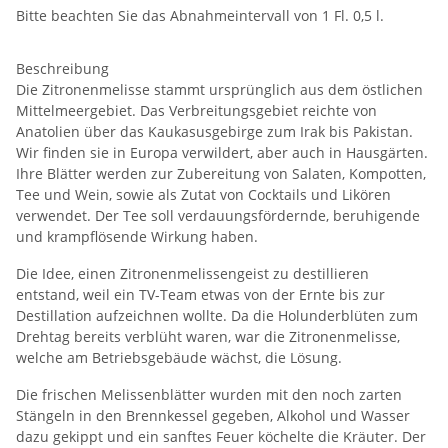
Bitte beachten Sie das Abnahmeintervall von 1 Fl. 0,5 l.
Beschreibung
Die Zitronenmelisse stammt ursprünglich aus dem östlichen
Mittelmeergebiet. Das Verbreitungsgebiet reichte von
Anatolien über das Kaukasusgebirge zum Irak bis Pakistan.
Wir finden sie in Europa verwildert, aber auch in Hausgärten.
Ihre Blätter werden zur Zubereitung von Salaten, Kompotten,
Tee und Wein, sowie als Zutat von Cocktails und Likören
verwendet. Der Tee soll verdauungsfördernde, beruhigende
und krampflösende Wirkung haben.
Die Idee, einen Zitronenmelissengeist zu destillieren
entstand, weil ein TV-Team etwas von der Ernte bis zur
Destillation aufzeichnen wollte. Da die Holunderblüten zum
Drehtag bereits verblüht waren, war die Zitronenmelisse,
welche am Betriebsgebäude wächst, die Lösung.
Die frischen Melissenblätter wurden mit den noch zarten
Stängeln in den Brennkessel gegeben, Alkohol und Wasser
dazu gekippt und ein sanftes Feuer köchelte die Kräuter. Der