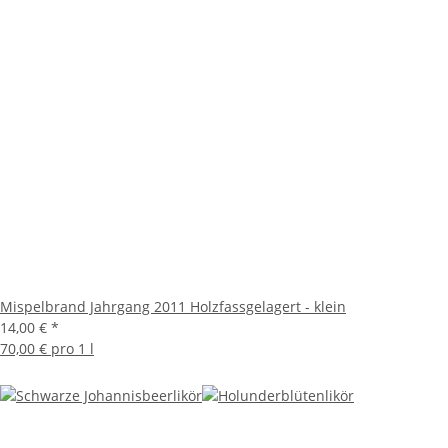
Mispelbrand Jahrgang 2011 Holzfassgelagert - klein
14,00 €
*
70,00 € pro 1 l