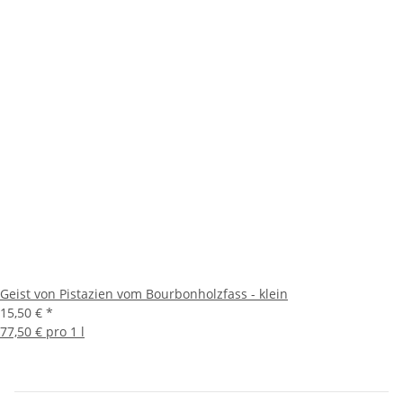
Geist von Pistazien vom Bourbonholzfass - klein
15,50 €
*
77,50 € pro 1 l