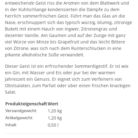
entweichende Geist riss die Aromen von dem Blattwerk und
in der Kühlschlange kondensierten die Dämpfe zu dem
herrlich sommerfrischen Geist. Führt man das Glas an die
Nase, erschnuppert sich das typisch würzig, blumig, zitronige
Bukett mit einem Hauch von Ingwer, Zitronengras und
dezenter Vanille. Am Gaumen und auf der Zunge mit ganz
viel Würze von Minze bis Grapefruit und das leicht Bittere
von Zitrone, was sich nach dem Runterschlucken in eine
pikante alkoholische Süße verwandelt.
Dieser Geist ist ein erfrischender Sommerdigestif. Er ist wie
ein Gin, mit Wasser und Eis oder pur bei der warmen
Jahreszeit ein Genuss. Er eignet sich zum Verfeinern von
Obstsalaten, zum Parfait oder über einen frischen knackigen
Salat.
Produkteigenschaft
Wert
1,20 kg
Versandgewicht:
1,20
kg
Artikelgewicht:
0,50 l
Inhalt: