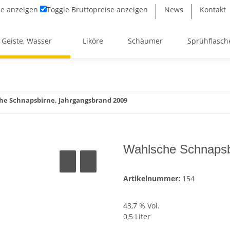
se anzeigen
Toggle
Bruttopreise anzeigen
News
Kontakt
 Geiste, Wasser
Liköre
Schäumer
Sprühflasch
he Schnapsbirne, Jahrgangsbrand 2009
Wahlsche Schnapsb
Artikelnummer:
154
43,7 % Vol.
0,5 Liter