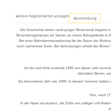
weitere Registerkarten anzeigen
Beschreibung
Die Geschichte dieser recht jungen Birnensorte beginnt in
Birnenkerngehäuses als Samen an einem Bahngelände in Hes
Bei einer Bahndammerweiterung fiel der Baum der Motorsä
noch namenlose Sorte. Bei Verkostungen erhielt der Birne
Ich las und hörte erstmals 1995 von dieser sehr arom
übersäten Birnen, we
Ein besonderes Jahr war 2009. In diesem Sommer hatten w
Nun, nach 17
In der Nase verzaubern, die Düfte von saftigen voll Reif
e