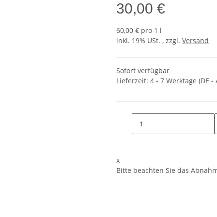
30,00 €
60,00 € pro 1 l
inkl. 19% USt. , zzgl.
Versand
Sofort verfügbar
Lieferzeit:
4 - 7 Werktage
(DE -
x
Bitte beachten Sie das Abnahmei