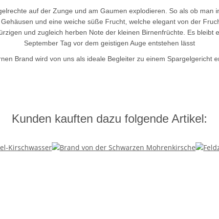
egelrechte auf der Zunge und am Gaumen explodieren. So als ob man in e
 Gehäusen und eine weiche süße Frucht, welche elegant von der Fruch
igen und zugleich herben Note der kleinen Birnenfrüchte. Es bleibt 
September Tag vor dem geistigen Auge entstehen lässt
rnen Brand wird von uns als ideale Begleiter zu einem Spargelgericht 
Kunden kauften dazu folgende Artikel: