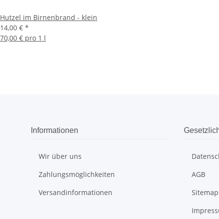
Hutzel im Birnenbrand - klein
14,00 €
*
70,00 € pro 1 l
Informationen
Gesetzlic
Wir über uns
Datensc
Zahlungsmöglichkeiten
AGB
Versandinformationen
Sitemap
Impres