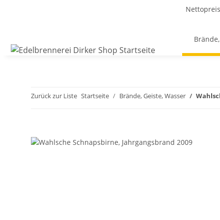
Nettoprei
Brände,
Zurück zur Liste
Startseite
Brände, Geiste, Wasser
Wahlsc