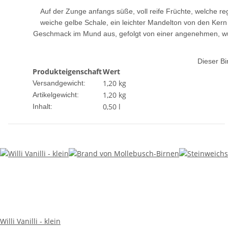
Auf der Zunge anfangs süße, voll reife Früchte, welche r
weiche gelbe Schale, ein leichter Mandelton von den Kern
Geschmack im Mund aus, gefolgt von einer angenehmen, würz
Dieser Bi
Produkteigenschaft
Wert
1,20 kg
Versandgewicht:
1,20
kg
Artikelgewicht:
0,50 l
Inhalt:
Willi Vanilli - klein