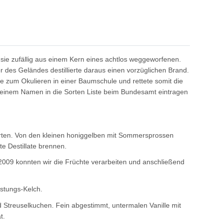
a sie zufällig aus einem Kern eines achtlos weggeworfenen.
es Geländes destillierte daraus einen vorzüglichen Brand.
 zum Okulieren in einer Baumschule und rettete somit die
seinem Namen in die Sorten Liste beim Bundesamt eintragen
arten. Von den kleinen honiggelben mit Sommersprossen
e Destillate brennen.
009 konnten wir die Früchte verarbeiten und anschließend
stungs-Kelch.
d Streuselkuchen. Fein abgestimmt, untermalen Vanille mit
t.