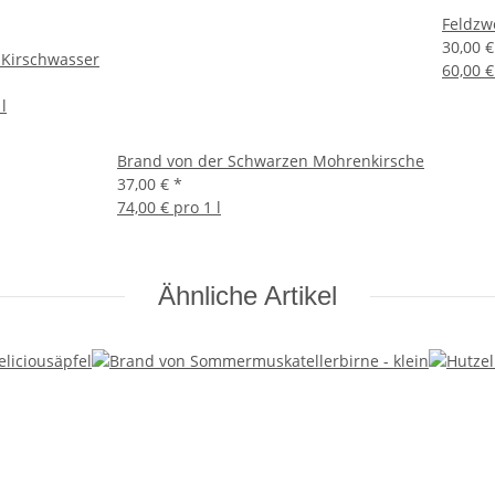
Feldzw
30,00 
-Kirschwasser
60,00 €
l
Brand von der Schwarzen Mohrenkirsche
37,00 €
*
74,00 € pro 1 l
Ähnliche Artikel