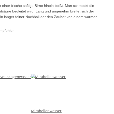
iner frische saftige Birne hinein beißt. Man schmeckt die
tsäure begleitet wird. Lang und angenehm breitet sich der
ein langer feiner Nachhall der den Zauber von einem warmen
empfohlen.
Mirabellenwasser