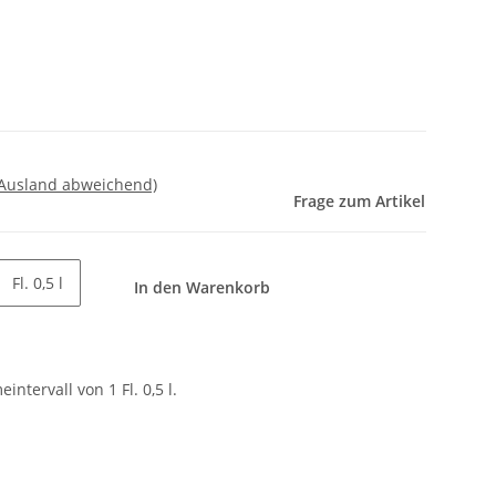
 Ausland abweichend)
Frage zum Artikel
Fl. 0,5 l
In den Warenkorb
ntervall von 1 Fl. 0,5 l.