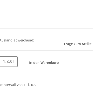
 Ausland abweichend)
Frage zum Artikel
Fl. 0,5 l
In den Warenkorb
ntervall von 1 Fl. 0,5 l.