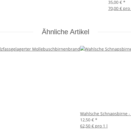
35,00 €
*
70,00 € pro 
Ähnliche Artikel
Wahlsche Schnapsbirne - 
12,50 €
*
62,50 € pro 1 l