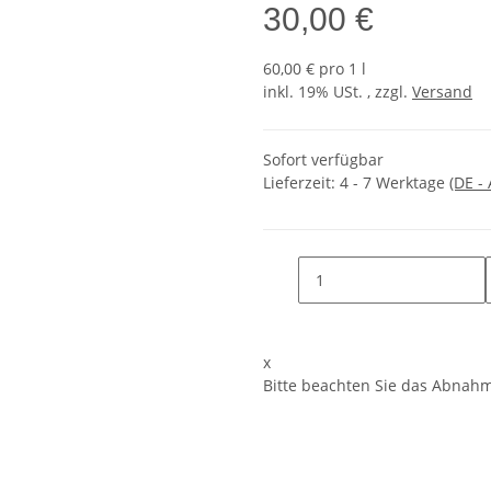
30,00 €
60,00 € pro 1 l
inkl. 19% USt. , zzgl.
Versand
Sofort verfügbar
Lieferzeit:
4 - 7 Werktage
(DE -
x
Bitte beachten Sie das Abnahmei