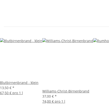
Blutbirnenbrand - klein
13,50 €
*
Williams-Christ-Birnenbrand
67,50 € pro 1 l
37,00 €
*
74,00 € pro 1 l