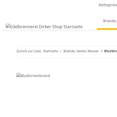
Nettoprei
Brände,
Zurück zur Liste
Startseite
Brände, Geiste, Wasser
Blutbi