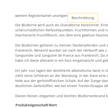
weitere Registerkarten anzeigen
Beschreibung
Die Blutbirne wird auch als Granatbirne bezeichnet. Ers
unterschiedlichen Reifezeitpunkten, Fruchtformen und ner
marmorierte Fruchtfleisch, von dem eine gewisse Faszin
Die Blutbirnen gehören zu meinen Steckenpferden und ic
Frankreich. Benannt wurden sie nach der Herkunft wie z.
Sanguinole und Sanguine de France aus Frankreich. Da ic
habe ich diese allesamt in ein Fass eingemaischt und g
Ein Jahr nun lagert der destillierte alkoholische Geist i
zieht seine Schlieren an der Wandung. In der Nase eine d
Note aus der gerbstoffreichen Schale. Auf der Zunge dan
deutlichen Gerbstoffen, wie bei einem Trester/Grappa o
Diesen feinen, eleganten und leichten Blutbirnenbrand k
Produkteigenschaft
Wert