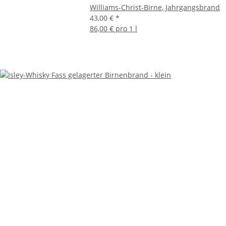
Williams-Christ-Birne, Jahrgangsbrand
43,00 €
*
86,00 € pro 1 l