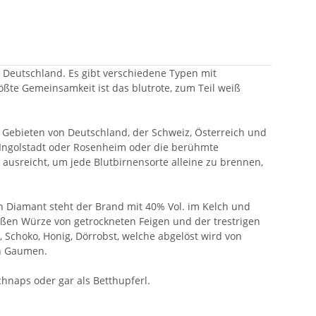
n Deutschland. Es gibt verschiedene Typen mit
ößte Gemeinsamkeit ist das blutrote, zum Teil weiß
 Gebieten von Deutschland, der Schweiz, Österreich und
e Ingolstadt oder Rosenheim oder die berühmte
ausreicht, um jede Blutbirnensorte alleine zu brennen,
ein Diamant steht der Brand mit 40% Vol. im Kelch und
süßen Würze von getrockneten Feigen und der trestrigen
 Schoko, Honig, Dörrobst, welche abgelöst wird von
en Gaumen.
hnaps oder gar als Betthupferl.