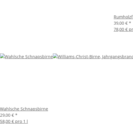
Rumholzf
39,00 €
*
78,00 € pr
Wahlsche Schnapsbirne
29,00 €
*
58,00 € pro 1 l