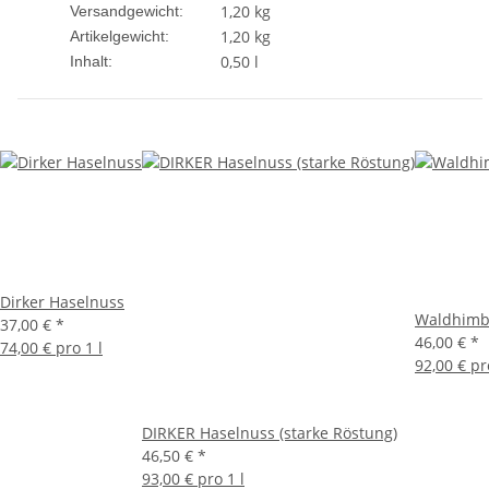
1,20 kg
Versandgewicht:
1,20
kg
Artikelgewicht:
0,50 l
Inhalt:
Dirker Haselnuss
Waldhimb
37,00 €
*
46,00 €
*
74,00 € pro 1 l
92,00 € pr
DIRKER Haselnuss (starke Röstung)
46,50 €
*
93,00 € pro 1 l