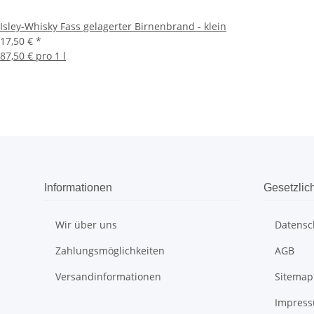
Isley-Whisky Fass gelagerter Birnenbrand - klein
17,50 €
*
87,50 € pro 1 l
Informationen
Gesetzlic
Wir über uns
Datensc
Zahlungsmöglichkeiten
AGB
Versandinformationen
Sitemap
Impres