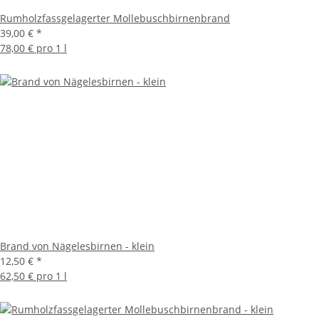
Rumholzfassgelagerter Mollebuschbirnenbrand
39,00 €
*
78,00 € pro 1 l
Brand von Nägelesbirnen - klein
12,50 €
*
62,50 € pro 1 l