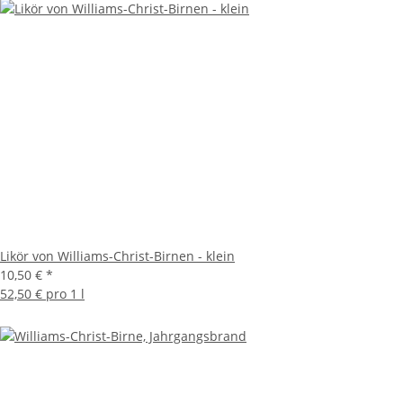
Likör von Williams-Christ-Birnen - klein
10,50 €
*
52,50 € pro 1 l