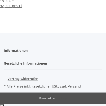
18,50 €
*
92,50 € pro 1 l
Informationen
Gesetzliche Informationen
Vertrag widerrufen
* Alle Preise inkl. gesetzlicher USt., zzgl.
Versand
Powered by
JTL-Shop