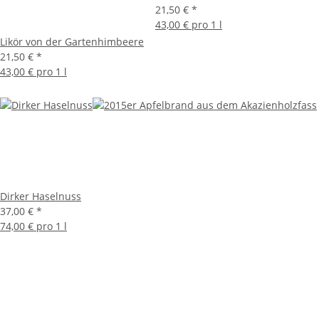
21,50 €
*
43,00 € pro 1 l
Likör von der Gartenhimbeere
21,50 €
*
43,00 € pro 1 l
Dirker Haselnuss
37,00 €
*
74,00 € pro 1 l