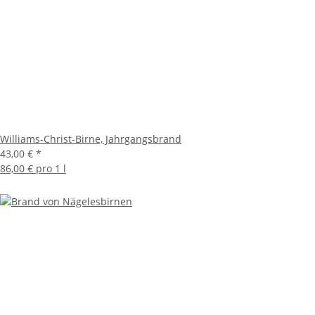
Williams-Christ-Birne, Jahrgangsbrand
43,00 €
*
86,00 € pro 1 l