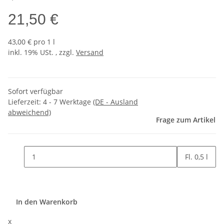
21,50 €
43,00 € pro 1 l
inkl. 19% USt. , zzgl.
Versand
Sofort verfügbar
Lieferzeit:
4 - 7 Werktage
(DE - Ausland
abweichend)
Frage zum Artikel
Fl. 0,5 l
In den Warenkorb
x