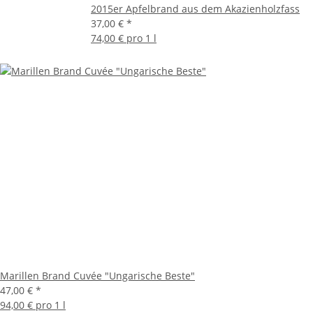
2015er Apfelbrand aus dem Akazienholzfass
37,00 €
*
74,00 € pro 1 l
Marillen Brand Cuvée "Ungarische Beste"
47,00 €
*
94,00 € pro 1 l