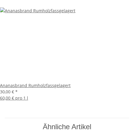
Ananasbrand Rumholzfassgelagert
30,00 €
*
60,00 € pro 1 l
Ähnliche Artikel