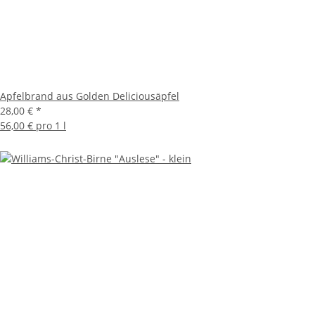
Apfelbrand aus Golden Deliciousäpfel
28,00 €
*
56,00 € pro 1 l