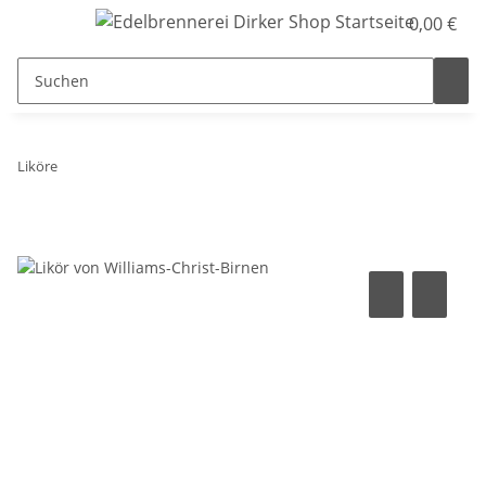
0,00 €
Liköre