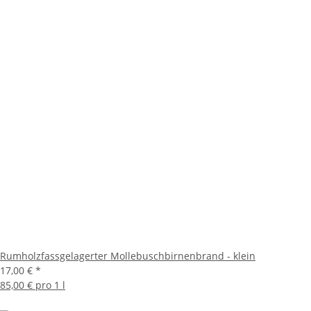
Rumholzfassgelagerter Mollebuschbirnenbrand - klein
17,00 €
*
85,00 € pro 1 l