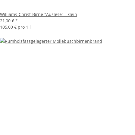
Williams-Christ-Birne "Auslese" - klein
21,00 €
*
105,00 € pro 1 l