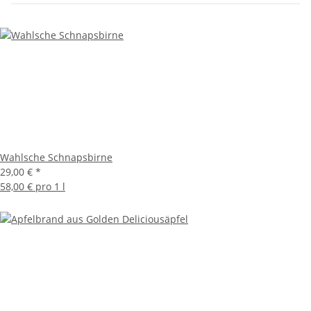
Wahlsche Schnapsbirne
29,00 €
*
58,00 € pro 1 l