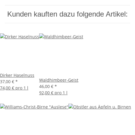
Kunden kauften dazu folgende Artikel:
Dirker Haselnuss
Waldhimbeer-Geist
37,00 €
*
46,00 €
*
74,00 € pro 1 l
92,00 € pro 1 l