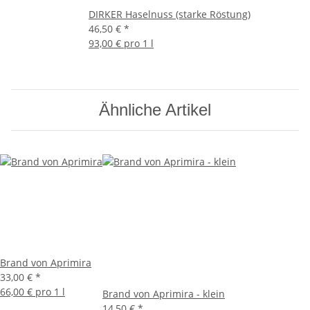
DIRKER Haselnuss (starke Röstung)
46,50 €
*
93,00 € pro 1 l
Ähnliche Artikel
Brand von Aprimira
33,00 €
*
66,00 € pro 1 l
Brand von Aprimira - klein
14,50 €
*