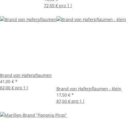
72,50 € pro 1 l
Brand von Haferpflaumen
41,00 €
*
82,00 € pro 1 l
Brand von Haferpflaumen - klein
17,50 €
*
87,50 € pro 1 l