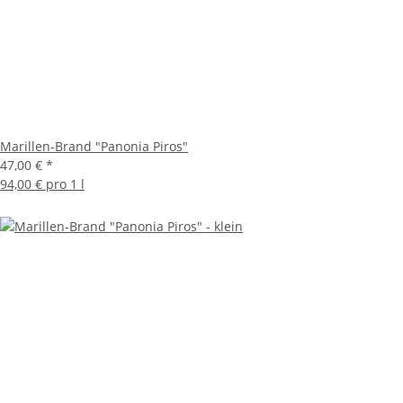
Marillen-Brand "Panonia Piros"
47,00 €
*
94,00 € pro 1 l