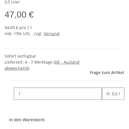
0,5 Liter
47,00 €
94,00 € pro 1 l
inkl. 19% USt. , zzgl.
Versand
Sofort verfügbar
Lieferzeit:
4 - 7 Werktage
(DE - Ausland
abweichend)
Frage zum Artikel
Fl. 0,5 l
In den Warenkorb