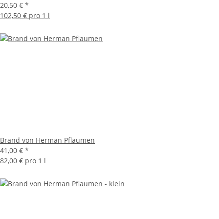
20,50 €
*
102,50 € pro 1 l
Brand von Herman Pflaumen
41,00 €
*
82,00 € pro 1 l