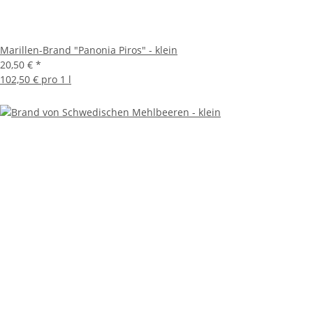
Marillen-Brand "Panonia Piros" - klein
20,50 €
*
102,50 € pro 1 l