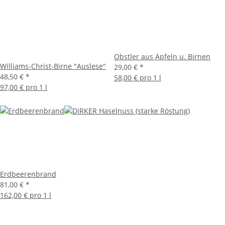
Obstler aus Äpfeln u. Birnen
Williams-Christ-Birne "Auslese"
29,00 €
*
48,50 €
*
58,00 € pro 1 l
97,00 € pro 1 l
Erdbeerenbrand
81,00 €
*
162,00 € pro 1 l