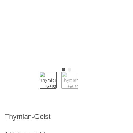
Thymian-Geist