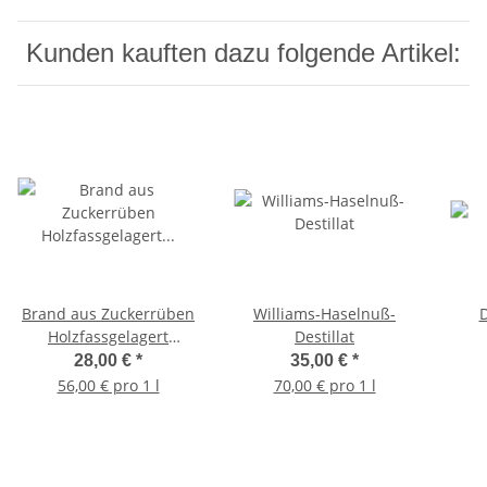
Kunden kauften dazu folgende Artikel:
Brand aus Zuckerrüben
Williams-Haselnuß-
D
Holzfassgelagert
Destillat
"Ochsenfurter Gold"
28,00 €
*
35,00 €
*
56,00 € pro 1 l
70,00 € pro 1 l