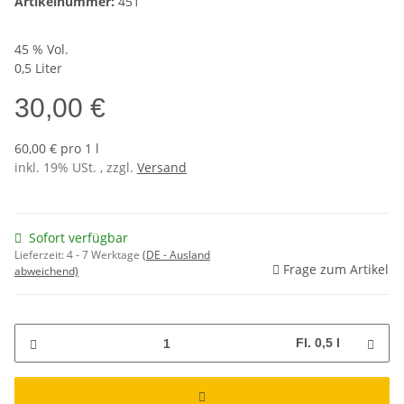
Artikelnummer:
451
45 % Vol.
0,5 Liter
30,00 €
60,00 € pro 1 l
inkl. 19% USt. , zzgl.
Versand
Sofort verfügbar
Lieferzeit:
4 - 7 Werktage
(DE - Ausland
Frage zum Artikel
abweichend)
Fl. 0,5 l