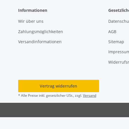
Informationen
Gesetzlic
Wir über uns
Datenschu
Zahlungsmöglichkeiten
AGB
Versandinformationen
Sitemap
Impressu
Widerrufs
Vertrag widerrufen
* Alle Preise inkl. gesetzlicher USt., zzgl.
Versand