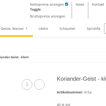
Nettopreise anzeigen
News
Kontakt
Toggle
Bruttopreise anzeigen
 Geiste, Wasser
Liköre
Schäumer
Sprühflasc
iander-Geist - klein
Koriander-Geist - kl
Artikelnummer:
415a
40 % Vol.