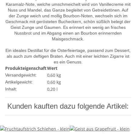
Karamalz-Note, welche umschmeichelt wird von Vanillecreme mit
Nuss und Mandel, das Ganze begleitet von Getreidetönen. Auf
der Zunge weich und mollig Bourbon-Noten, wechseln sich im
Geschmack mit gerösteten Bucheckern, schön süßlich belegt der
Geist Zunge und Gaumen. Es erinnert ein wenig an frisches
Nussbrot und im Abgang einen an Bourbon erinnernden
Maisgeschmack.
Ein ideales Destillat für die Osterfeiertage, passend zum Dessert,
als auch zum deftigen Braten. Auch mit einer leichten Zigarre ist
es ein Genuss.
Produkteigenschaft
Wert
0,60 kg
Versandgewicht:
0,60
kg
Artikelgewicht:
0,20 l
Inhalt:
Kunden kauften dazu folgende Artikel: