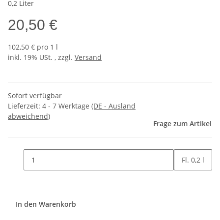
0,2 Liter
20,50 €
102,50 € pro 1 l
inkl. 19% USt. , zzgl.
Versand
Sofort verfügbar
Lieferzeit:
4 - 7 Werktage
(DE - Ausland
abweichend)
Frage zum Artikel
Fl. 0,2 l
In den Warenkorb