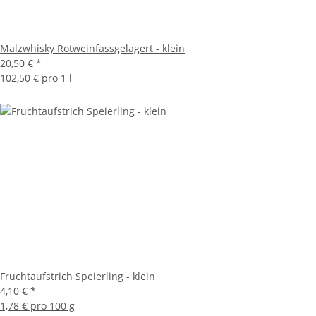
Malzwhisky Rotweinfassgelagert - klein
20,50 €
*
102,50 € pro 1 l
Fruchtaufstrich Speierling - klein
4,10 €
*
1,78 € pro 100 g