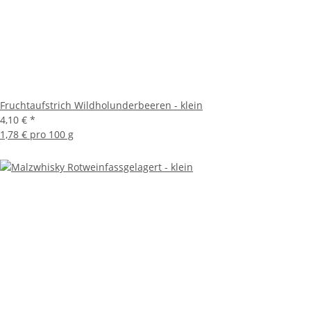
Fruchtaufstrich Wildholunderbeeren - klein
4,10 €
*
1,78 € pro 100 g