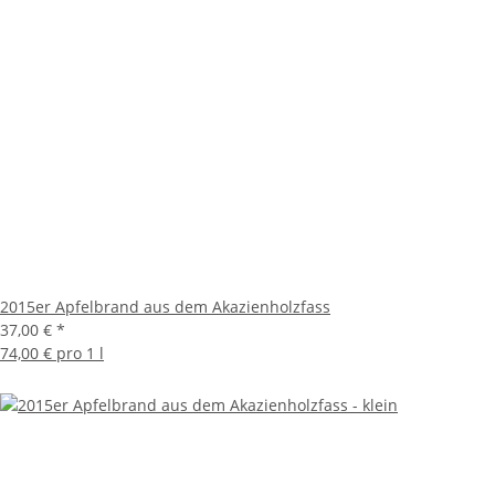
2015er Apfelbrand aus dem Akazienholzfass
37,00 €
*
74,00 € pro 1 l