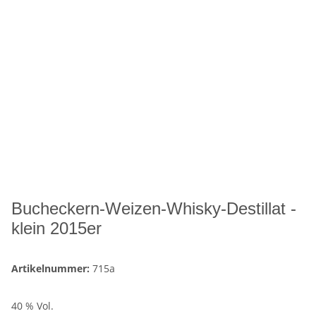
Bucheckern-Weizen-Whisky-Destillat -
klein 2015er
Artikelnummer:
715a
40 % Vol.