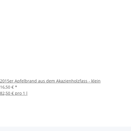
2015er Apfelbrand aus dem Akazienholzfass - klein
16,50 €
*
82,50 € pro 1 l