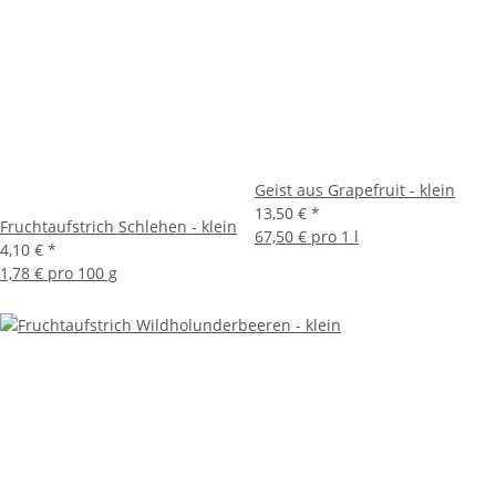
Geist aus Grapefruit - klein
13,50 €
*
Fruchtaufstrich Schlehen - klein
67,50 € pro 1 l
4,10 €
*
1,78 € pro 100 g