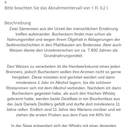
x
Bitte beachten Sie das Abnahmeintervall von 1 Fl. 0,2 l.
Beschreibung
Zwei Sämereien aus der Urzeit der menschlichen Ernährung
treffen aufeinander. Bucheckern findet man schon als
Nahrungsmittel und wegen ihrem Ölgehalt in Ablagerungen der
Sedimentschichten in den Pfahlbauten am Bodensee. Aber auch
Weizen diente den Urzeitmenschen vor ca. 7.800 Jahren als
Grundnahrungsmittel.
Den Weizen zu verarbeiten ist die Handwerkskunst eines jeden
Brenners, jedoch Bucheckern wollen ihre Aromen nicht so gerne
hergeben. Diese müssten erst geröstet werden und dann
mindestens 1 Jahr im Alkohol lagern, bis die schönen
Röstaromen sich mit dem Alkohol verbinden. Nachdem ich dann
Bucheckern gegeistet habe, als auch den frischen Whisky
gebrannt hatte, werden beide Destillate in ein Bourbonfass aus
der Jack Daniels Distillery gefüllt und durfte dort mindestens 11
Jahre reifen. Endlich sind 11 Jahre des Wartens vorüber und wir
ziehen die ersten Proben aus dem Fass mit 40% Vol.
In der Nase präsentiert sich der Whisky mit einer dezenten