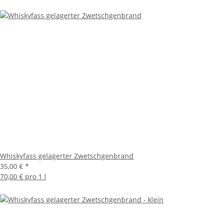
Whiskyfass gelagerter Zwetschgenbrand
35,00 €
*
70,00 € pro 1 l