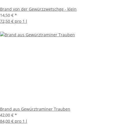
Brand von der Gewürzzwetschge - klein
14,50 €
*
72,50 € pro 1 l
Brand aus Gewürztraminer Trauben
42,00 €
*
84,00 € pro 1 l