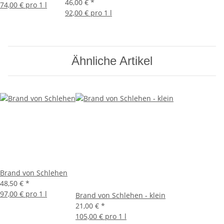
46,00 €
*
74,00 € pro 1 l
92,00 € pro 1 l
Ähnliche Artikel
Brand von Schlehen
48,50 €
*
97,00 € pro 1 l
Brand von Schlehen - klein
21,00 €
*
105,00 € pro 1 l