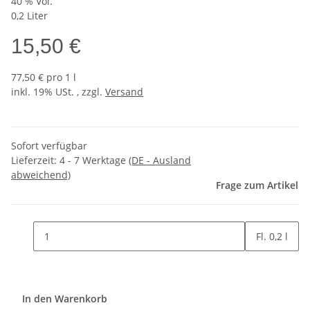
40 % Vol.
0,2 Liter
15,50 €
77,50 € pro 1 l
inkl. 19% USt. , zzgl.
Versand
Sofort verfügbar
Lieferzeit:
4 - 7 Werktage
(DE - Ausland
abweichend)
Frage zum Artikel
Fl. 0,2 l
In den Warenkorb