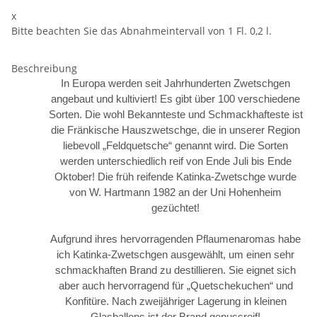
x
Bitte beachten Sie das Abnahmeintervall von 1 Fl. 0,2 l.
Beschreibung
In Europa werden seit Jahrhunderten Zwetschgen
angebaut und kultiviert! Es gibt über 100 verschiedene
Sorten. Die wohl Bekannteste und Schmackhafteste ist
die Fränkische Hauszwetschge, die in unserer Region
liebevoll „Feldquetsche“ genannt wird. Die Sorten
werden unterschiedlich reif von Ende Juli bis Ende
Oktober! Die früh reifende Katinka-Zwetschge wurde
von W. Hartmann 1982 an der Uni Hohenheim
gezüchtet!
Aufgrund ihres hervorragenden Pflaumenaromas habe
ich Katinka-Zwetschgen ausgewählt, um einen sehr
schmackhaften Brand zu destillieren. Sie eignet sich
aber auch hervorragend für „Quetschekuchen“ und
Konfitüre. Nach zweijähriger Lagerung in kleinen