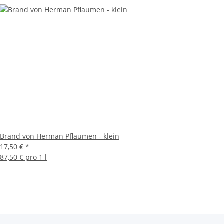
Brand von Herman Pflaumen - klein
17,50 €
*
87,50 € pro 1 l