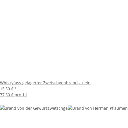
Whiskyfass gelagerter Zwetschgenbrand - klein
15,50 €
*
77,50 € pro 1 l