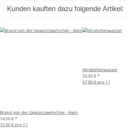
Kunden kauften dazu folgende Artikel:
Mirabellenwasser
33,50 €
*
67,00 € pro 1 l
Brand von der Gewürzzwetschge - klein
14,50 €
*
72,50 € pro 1 l