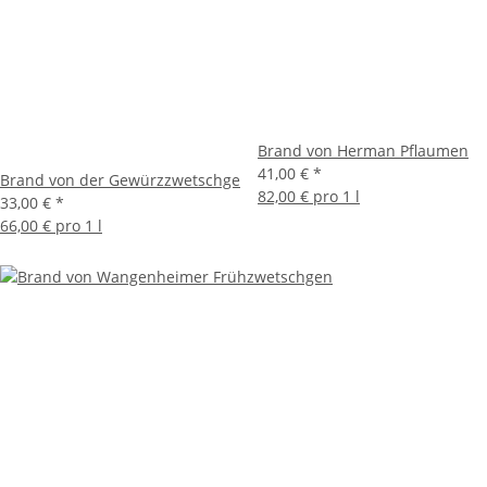
Brand von Herman Pflaumen
41,00 €
*
Brand von der Gewürzzwetschge
82,00 € pro 1 l
33,00 €
*
66,00 € pro 1 l