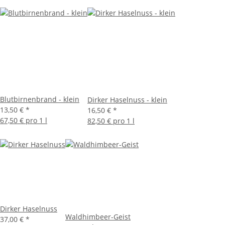
Blutbirnenbrand - klein
Dirker Haselnuss - klein
13,50 €
*
16,50 €
*
67,50 € pro 1 l
82,50 € pro 1 l
Dirker Haselnuss
Waldhimbeer-Geist
37,00 €
*