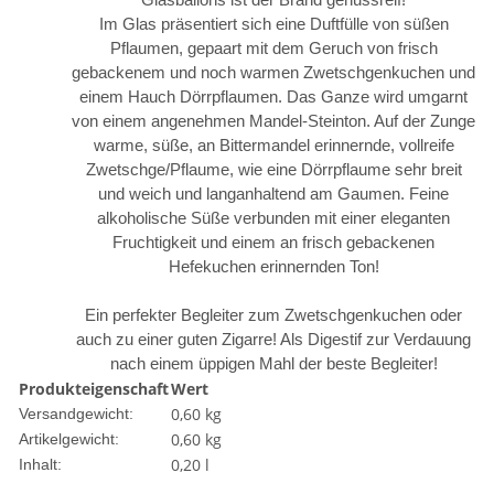
Glasballons ist der Brand genussreif!
Im Glas präsentiert sich eine Duftfülle von süßen
Pflaumen, gepaart mit dem Geruch von frisch
gebackenem und noch warmen Zwetschgenkuchen und
einem Hauch Dörrpflaumen. Das Ganze wird umgarnt
von einem angenehmen Mandel-Steinton. Auf der Zunge
warme, süße, an Bittermandel erinnernde, vollreife
Zwetschge/Pflaume, wie eine Dörrpflaume sehr breit
und weich und langanhaltend am Gaumen. Feine
alkoholische Süße verbunden mit einer eleganten
Fruchtigkeit und einem an frisch gebackenen
Hefekuchen erinnernden Ton!
Ein perfekter Begleiter zum Zwetschgenkuchen oder
auch zu einer guten Zigarre! Als Digestif zur Verdauung
nach einem üppigen Mahl der beste Begleiter!
Produkteigenschaft
Wert
0,60 kg
Versandgewicht:
0,60
kg
Artikelgewicht:
0,20 l
Inhalt: