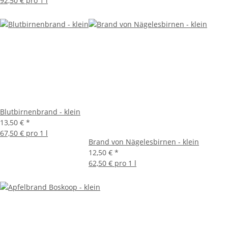
92,50 € pro 1 l
Blutbirnenbrand - klein
13,50 €
*
67,50 € pro 1 l
Brand von Nägelesbirnen - klein
12,50 €
*
62,50 € pro 1 l