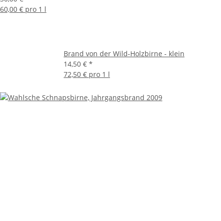
60,00 € pro 1 l
Brand von der Wild-Holzbirne - klein
14,50 €
*
72,50 € pro 1 l