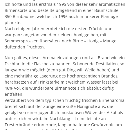
Ich hörte und las erstmals 1995 von dieser sehr aromatischen
Birnensorte und bestellte umgehend in einer Baumschule
350 Birnbäume, welche ich 1996 auch in unserer Plantage
pflanzte.
Nach einigen Jahren erntete ich die ersten Früchte und
war ganz angetan von den kleinen, honiggelben, mit
Sommersprossen übersäten, nach Birne – Honig – Mango
duftenden Früchten.
Nun galt es, dieses Aroma einzufangen und als Brand wie ein
Dschinn in die Flasche zu bannen. Schonende Destillation, so
langsam wie möglich (denn gut Ding will Weile haben) und
eine mehrjährige Lagerung des hochprozentigen Brandes,
herabsetzen auf Trinkstärke mit weichem Wasser lässt bei
46% Vol. die wunderbare Birnennote sich absolut duftig
entfalten.
Verzaubert von dem typischen fruchtig frischen Birnenaroma
breitet sich auf der Zunge eine süße Honignote aus, die
gefolgt von einer jugendlich muskulösen Würze des Alkohols
unterstrichen wird. Im Nachklang ist eine leichte an
Tresterbrände erinnernde, lang anhaltende Gewürznote am