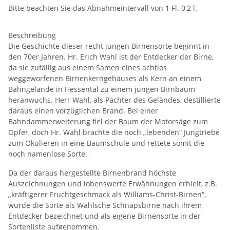
Bitte beachten Sie das Abnahmeintervall von 1 Fl. 0,2 l.
Beschreibung
Die Geschichte dieser recht jungen Birnensorte beginnt in
den 70er Jahren. Hr. Erich Wahl ist der Entdecker der Birne,
da sie zufällig aus einem Samen eines achtlos
weggeworfenen Birnenkerngehäuses als Kern an einem
Bahngelände in Hessental zu einem jungen Birnbaum
heranwuchs. Herr Wahl, als Pächter des Geländes, destillierte
daraus einen vorzüglichen Brand. Bei einer
Bahndammerweiterung fiel der Baum der Motorsäge zum
Opfer, doch Hr. Wahl brachte die noch „lebenden“ Jungtriebe
zum Okulieren in eine Baumschule und rettete somit die
noch namenlose Sorte.
Da der daraus hergestellte Birnenbrand höchste
Auszeichnungen und lobenswerte Erwähnungen erhielt, z.B.
„kräftigerer Fruchtgeschmack als Williams-Christ-Birnen“,
wurde die Sorte als Wahlsche Schnapsbirne nach ihrem
Entdecker bezeichnet und als eigene Birnensorte in der
Sortenliste aufgenommen.