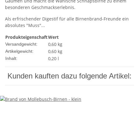
Gaumen und macht die Wahlsche Schnapsbirne zu einem
besonderen Geschmackserlebnis.
Als erfrischender Digestif für alle Birnenbrand-Freunde ein
absolutes "Muss"...
Produkteigenschaft
Wert
0,60 kg
Versandgewicht:
0,60
kg
Artikelgewicht:
0,20 l
Inhalt:
Kunden kauften dazu folgende Artikel: