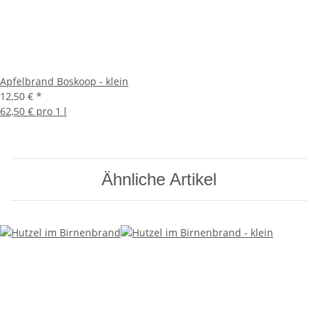
Apfelbrand Boskoop - klein
12,50 €
*
62,50 € pro 1 l
Ähnliche Artikel