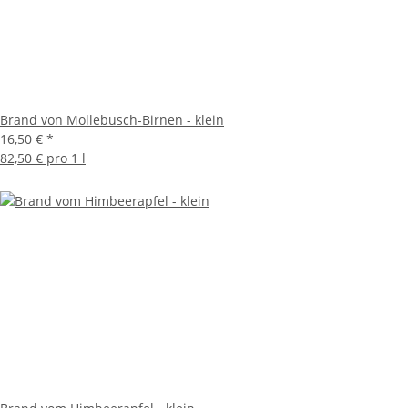
Brand von Mollebusch-Birnen - klein
16,50 €
*
82,50 € pro 1 l