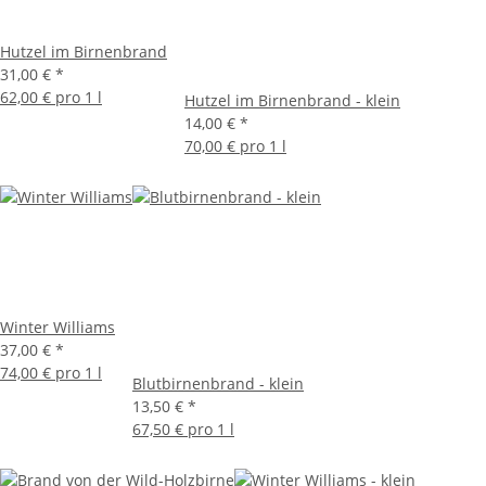
Hutzel im Birnenbrand
31,00 €
*
62,00 € pro 1 l
Hutzel im Birnenbrand - klein
14,00 €
*
70,00 € pro 1 l
Winter Williams
37,00 €
*
74,00 € pro 1 l
Blutbirnenbrand - klein
13,50 €
*
67,50 € pro 1 l