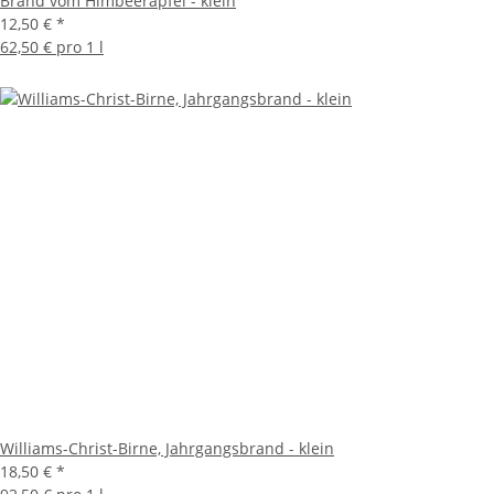
Brand vom Himbeerapfel - klein
12,50 €
*
62,50 € pro 1 l
Williams-Christ-Birne, Jahrgangsbrand - klein
18,50 €
*