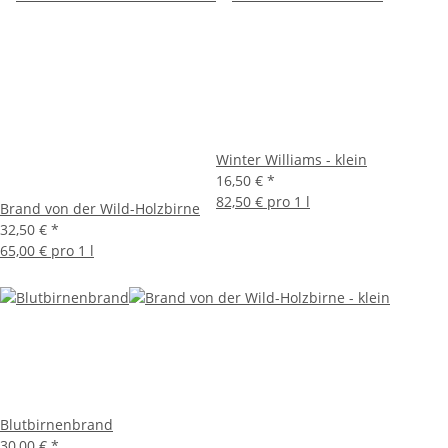
Winter Williams - klein
16,50 €
*
82,50 € pro 1 l
Brand von der Wild-Holzbirne
32,50 €
*
65,00 € pro 1 l
Blutbirnenbrand
30,00 €
*