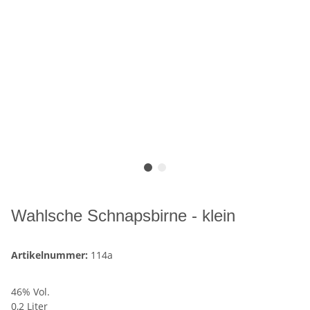
Wahlsche Schnapsbirne - klein
Artikelnummer:
114a
46% Vol.
0,2 Liter