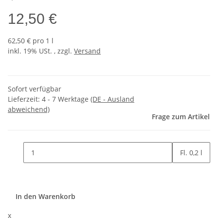
12,50 €
62,50 € pro 1 l
inkl. 19% USt. , zzgl.
Versand
Sofort verfügbar
Lieferzeit:
4 - 7 Werktage
(DE - Ausland
abweichend)
Frage zum Artikel
Fl. 0,2 l
In den Warenkorb
x