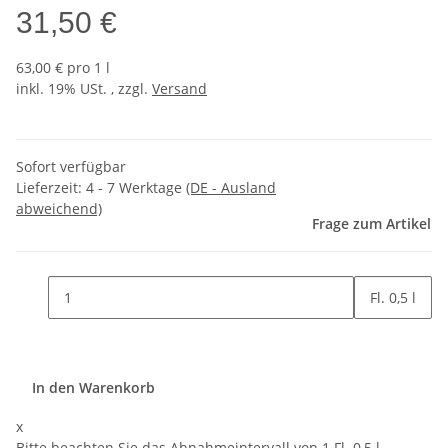
31,50 €
63,00 € pro 1 l
inkl. 19% USt. , zzgl.
Versand
Sofort verfügbar
Lieferzeit:
4 - 7 Werktage
(DE - Ausland
abweichend)
Frage zum Artikel
Fl. 0,5 l
In den Warenkorb
x
Bitte beachten Sie das Abnahmeintervall von 1 Fl. 0,5 l.